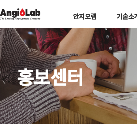
안지오랩
기술소
홍보센터